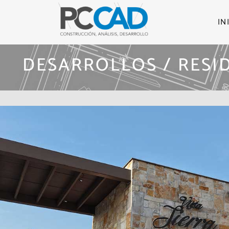
IN
DESARROLLOS / RESI