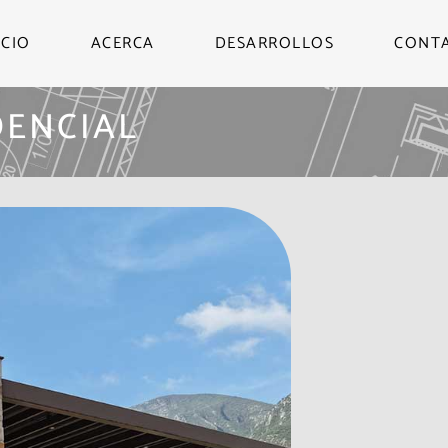
ICIO
ACERCA
DESARROLLOS
CONT
DENCIAL