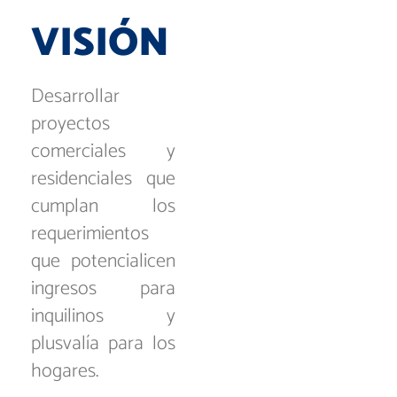
V
I
S
I
Ó
N
Desarrollar
proyectos
comerciales y
residenciales que
cumplan los
requerimientos
que potencialicen
ingresos para
inquilinos y
plusvalía para los
hogares.