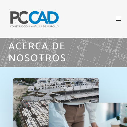
To
na
ACERCA DE
NOSOTROS