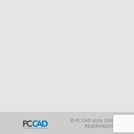
© PC CAD 2025. DERECHOS
RESERVADOS